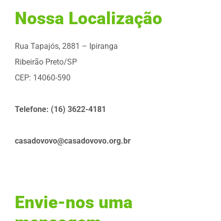
Nossa Localização
Rua Tapajós, 2881 – Ipiranga
Ribeirão Preto/SP
CEP: 14060-590​
Telefone: (16) 3622-4181
casadovovo@casadovovo.org.br
Envie-nos uma