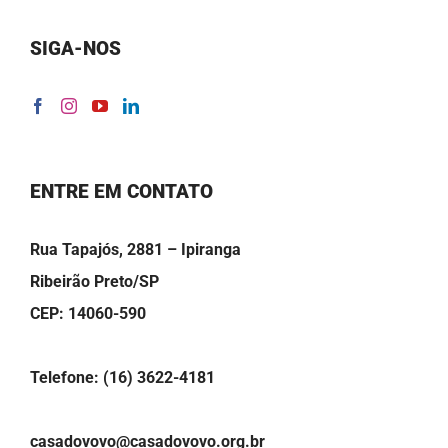
SIGA-NOS
ENTRE EM CONTATO
Rua Tapajós, 2881 – Ipiranga
Ribeirão Preto/SP
CEP: 14060-590
Telefone: (16) 3622-4181
casadovovo@casadovovo.org.br