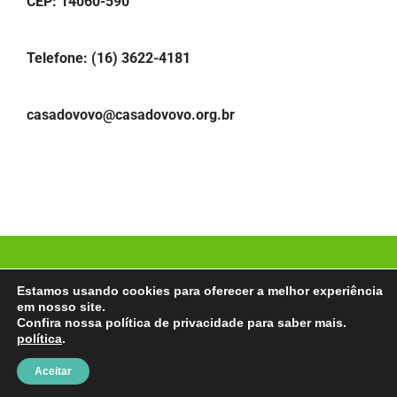
CEP: 14060-590
Telefone: (16) 3622-4181
casadovovo@casadovovo.org.br
© Copyright
2026 | Casa do Vovô Ribeirão Preto |
Estamos usando cookies para oferecer a melhor experiência
Desenvolvido por:
MultilojasNet
em nosso site.
Confira nossa política de privacidade para saber mais.
política
.
Facebook
Instagram
YouTube
LinkedIn
Aceitar