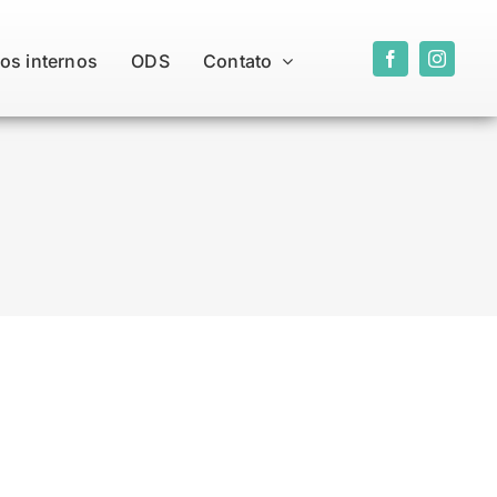
os internos
ODS
Contato