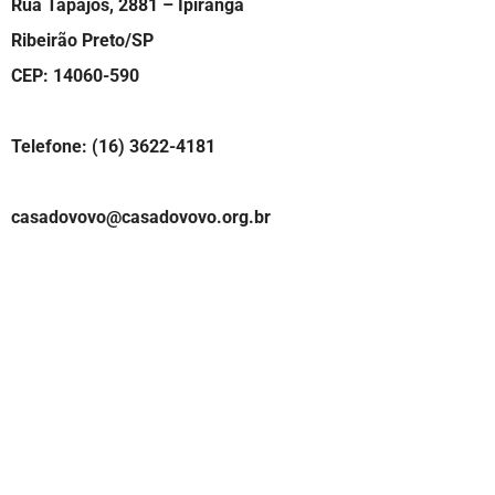
Rua Tapajós, 2881 – Ipiranga
Ribeirão Preto/SP
CEP: 14060-590
Telefone: (16) 3622-4181
casadovovo@casadovovo.org.br