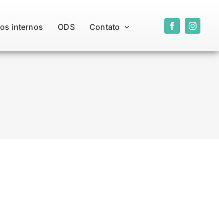
os internos
ODS
Contato