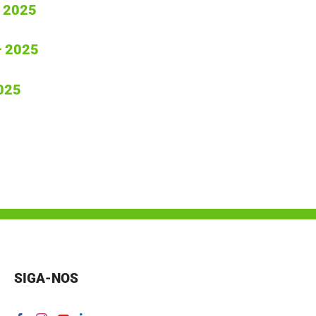
 2025
– 2025
025
SIGA-NOS