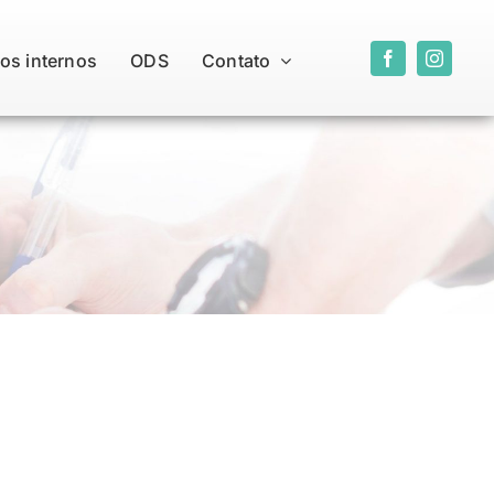
os internos
ODS
Contato