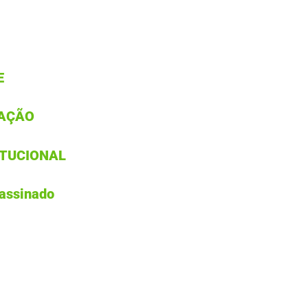
E
ZAÇÃO
ITUCIONAL
 assinado