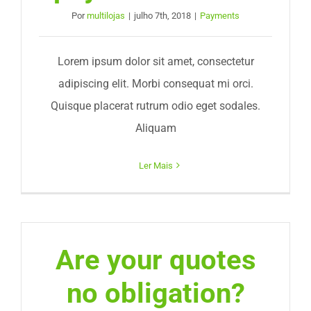
Por
multilojas
|
julho 7th, 2018
|
Payments
ODS
Lorem ipsum dolor sit amet, consectetur
Contato
adipiscing elit. Morbi consequat mi orci.
Quisque placerat rutrum odio eget sodales.
Aliquam
Ler Mais
Are your quotes
no obligation?