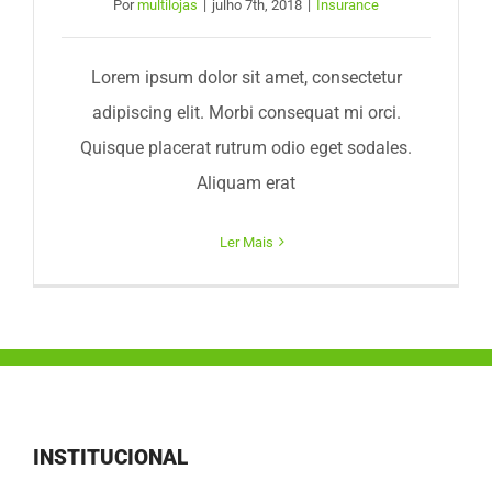
Por
multilojas
|
julho 7th, 2018
|
Insurance
Lorem ipsum dolor sit amet, consectetur
adipiscing elit. Morbi consequat mi orci.
Quisque placerat rutrum odio eget sodales.
Aliquam erat
Ler Mais
INSTITUCIONAL