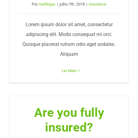
Por
multilojas
|
julho 7th, 2018
|
Insurance
Lorem ipsum dolor sit amet, consectetur
adipiscing elit. Morbi consequat mi orci.
Quisque placerat rutrum odio eget sodales.
Aliquam
Ler Mais
Are you fully
insured?