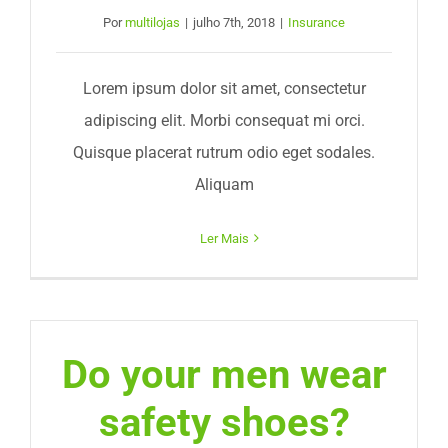
Por
multilojas
|
julho 7th, 2018
|
Insurance
ODS
Lorem ipsum dolor sit amet, consectetur
Contato
adipiscing elit. Morbi consequat mi orci.
Quisque placerat rutrum odio eget sodales.
Aliquam
Ler Mais
Do your men wear
safety shoes?